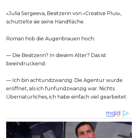
«Julia Sergeeva, Besitzerin von «Creative Plus»,
schüttelte sie seine Handfläche.
Roman hob die Augenbrauen hoch:
— Die Besitzerin? In diesem Alter? Das ist
beeindruckend.
— Ich bin achtundzwanzig. Die Agentur wurde
eröffnet, als ich fünfundzwanzig war. Nichts
Übernatürliches, ich habe einfach viel gearbeitet.