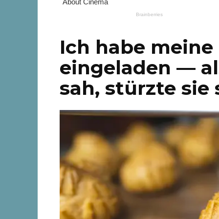
Ich habe meine
eingeladen — a
sah, stürzte sie 