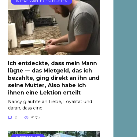
INTERESSANTE GESCHICHTEN
Ich entdeckte, dass mein Mann
lügte — das Mietgeld, das ich
bezahlte, ging direkt an ihn und
seine Mutter, Also habe ich
ihnen eine Lektion erteilt
Nancy glaubte an Liebe, Loyalität und
daran, dass eine
0
51.7к.