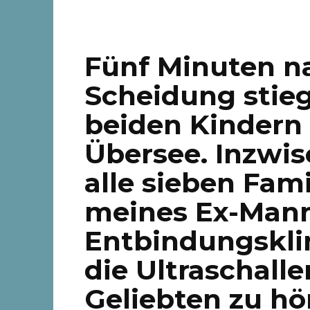
Fünf Minuten n
Scheidung stie
beiden Kindern 
Übersee. Inzwis
alle sieben Fam
meines Ex-Mann
Entbindungskli
die Ultraschall
Geliebten zu hö