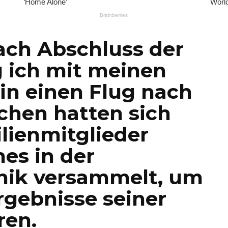
ach Abschluss der
g ich mit meinen
in einen Flug nach
chen hatten sich
ilienmitglieder
es in der
nik versammelt, um
ergebnisse seiner
ren.