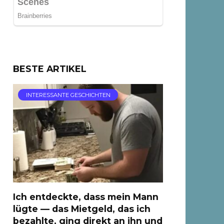
BESTE ARTIKEL
INTERESSANTE GESCHICHTEN
Ich entdeckte, dass mein Mann
lügte — das Mietgeld, das ich
bezahlte, ging direkt an ihn und