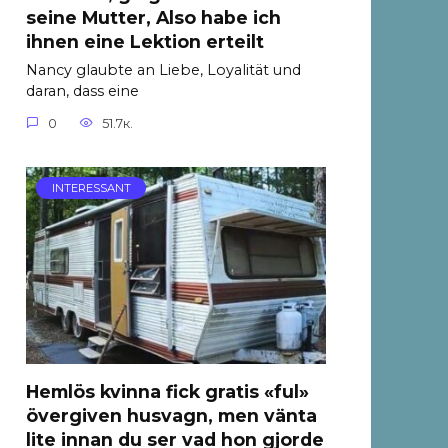
seine Mutter, Also habe ich
ihnen eine Lektion erteilt
Nancy glaubte an Liebe, Loyalität und
daran, dass eine
0
51.7к.
INTERESSANT
Hemlös kvinna fick gratis «ful»
övergiven husvagn, men vänta
lite innan du ser vad hon gjorde