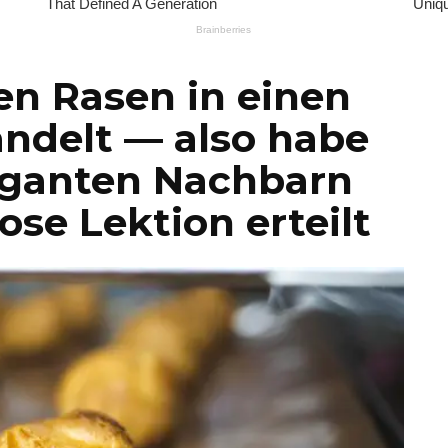
en Rasen in einen
ndelt — also habe
oganten Nachbarn
ose Lektion erteilt