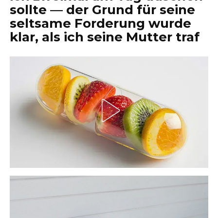
sollte — der Grund für seine
seltsame Forderung wurde
klar, als ich seine Mutter traf