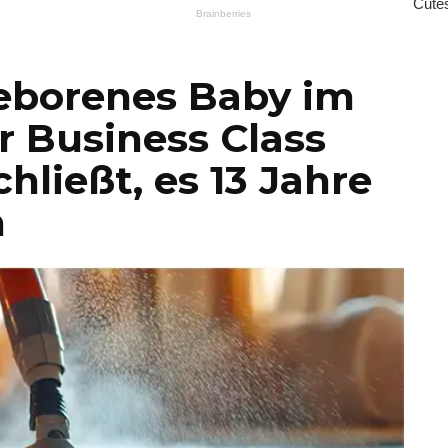
geborenes Baby im
r Business Class
hließt, es 13 Jahre
n