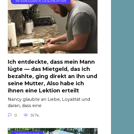
INTERESSANTE GESCHICHTEN
Ich entdeckte, dass mein Mann
lügte — das Mietgeld, das ich
bezahlte, ging direkt an ihn und
seine Mutter, Also habe ich
ihnen eine Lektion erteilt
Nancy glaubte an Liebe, Loyalität und
daran, dass eine
0
51.7к.