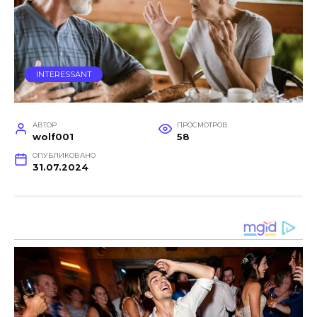
INTERESSANT
АВТОР
ПРОСМОТРОВ
wolf001
58
ОПУБЛИКОВАНО
31.07.2024