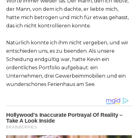
Worte immer wieder las. Der Mann, den ich liebte,
der Mann, von dem ich dachte, er liebte mich,
hatte mich betrogen und mich für etwas gehasst,
das ich nicht kontrollieren konnte.
Natürlich konnte ich ihm nicht vergeben, und wir
entschieden uns, es zu beenden. Als unsere
Scheidung endgültig war, hatte Kevin ein
ordentliches Portfolio aufgebaut: ein
Unternehmen, drei Gewerbeimmobilien und ein
wunderschönes Ferienhaus am See.