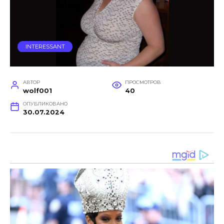
INTERESSANT
АВТОР
ПРОСМОТРОВ
wolf001
40
ОПУБЛИКОВАНО
30.07.2024