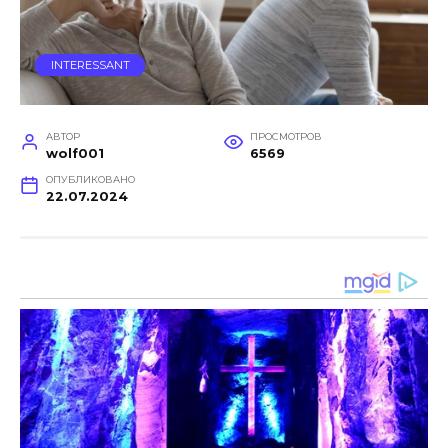
INTERESSANT
АВТОР
ПРОСМОТРОВ
wolf001
6569
ОПУБЛИКОВАНО
22.07.2024