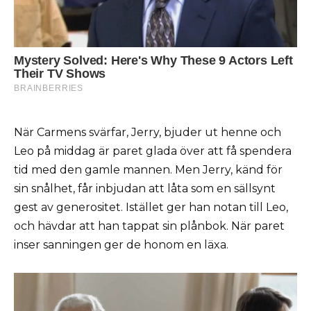
När Carmens svärfar, Jerry, bjuder ut henne och
Leo på middag är paret glada över att få spendera
tid med den gamle mannen. Men Jerry, känd för
sin snålhet, får inbjudan att låta som en sällsynt
gest av generositet. Istället ger han notan till Leo,
och hävdar att han tappat sin plånbok. När paret
inser sanningen ger de honom en läxa.