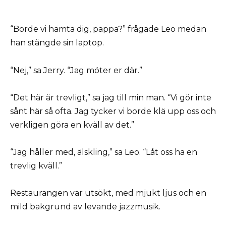
“Borde vi hämta dig, pappa?” frågade Leo medan
han stängde sin laptop.
“Nej,” sa Jerry. “Jag möter er där.”
“Det här är trevligt,” sa jag till min man. “Vi gör inte
sånt här så ofta. Jag tycker vi borde klä upp oss och
verkligen göra en kväll av det.”
“Jag håller med, älskling,” sa Leo. “Låt oss ha en
trevlig kväll.”
Restaurangen var utsökt, med mjukt ljus och en
mild bakgrund av levande jazzmusik.