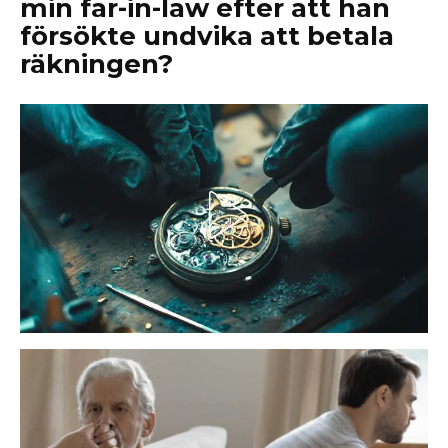
min far-in-law efter att han
försökte undvika att betala
räkningen?