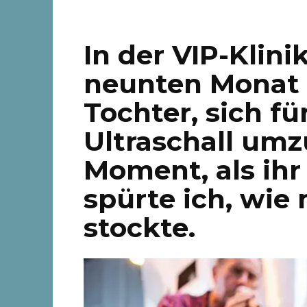
In der VIP-Klini
neunten Monat
Tochter, sich fü
Ultraschall umz
Moment, als ih
spürte ich, wie
stockte.