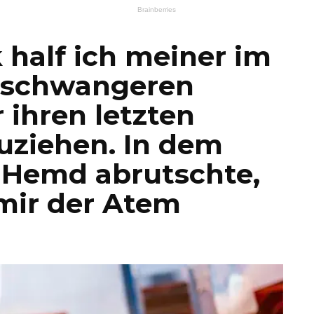
k half ich meiner im
 schwangeren
r ihren letzten
uziehen. In dem
r Hemd abrutschte,
 mir der Atem