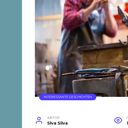
INTERESSANTE GESCHICHTEN
АВТОР
Slva Silva