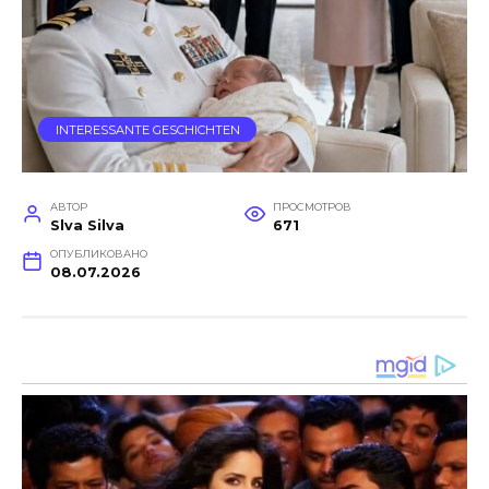
INTERESSANTE GESCHICHTEN
АВТОР
ПРОСМОТРОВ
Slva Silva
671
ОПУБЛИКОВАНО
08.07.2026