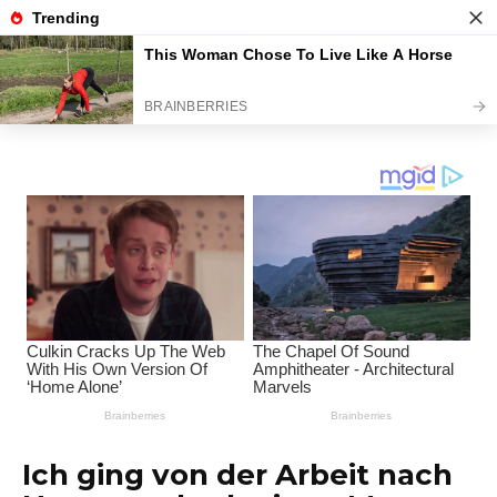
Перейти
Interessante Themen
к
содержанию
Unterhaltungsplattform
Ich ging von der Arbeit nach