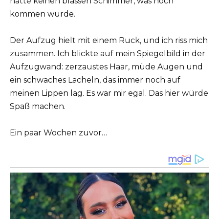
hatte keinen blassen Schimmer, was noch
kommen würde.
Der Aufzug hielt mit einem Ruck, und ich riss mich
zusammen. Ich blickte auf mein Spiegelbild in der
Aufzugwand: zerzaustes Haar, müde Augen und
ein schwaches Lächeln, das immer noch auf
meinen Lippen lag. Es war mir egal. Das hier würde
Spaß machen.
Ein paar Wochen zuvor…