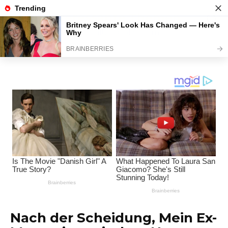
Перейти
Interessante Themen
к
содержанию
Unterhaltungsplattform
Nach der Scheidung, Mein Ex-