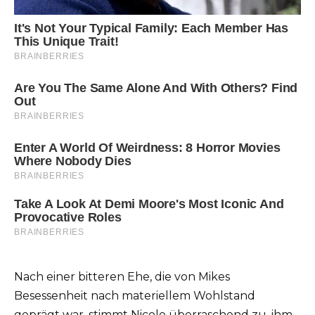
Nach einer bitteren Ehe, die von Mikes
Besessenheit nach materiellem Wohlstand
geprägt war, stimmt Nicole überraschend zu, ihm