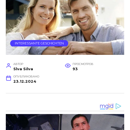
INTERESSANTE GESCHICHTEN
АВТОР
ПРОСМОТРОВ
Slva Silva
93
ОПУБЛИКОВАНО
23.12.2024