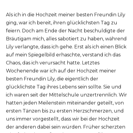
Als ich in die Hochzeit meiner besten Freundin Lily
ging, war ich bereit, ihren glücklichsten Tag zu
feiern. Doch am Ende der Nacht beschuldigte der
Bräutigam mich, alles sabotiert zu haben, während
Lily verlangte, dass ich gehe. Erst als ich einen Blick
auf mein Spiegelbild erhaschte, verstand ich das
Chaos, das ich verursacht hatte. Letztes
Wochenende war ich auf der Hochzeit meiner
besten Freundin Lily, die eigentlich der
glücklichste Tag ihres Lebens sein sollte. Sie und
ich waren seit der Mittelschule unzertrennlich. Wir
hatten jeden Meilenstein miteinander geteilt, von
ersten Tänzen bis zu ersten Herzschmerzen, und
uns immer vorgestellt, dass wir bei der Hochzeit
der anderen dabei sein würden. Früher scherzten