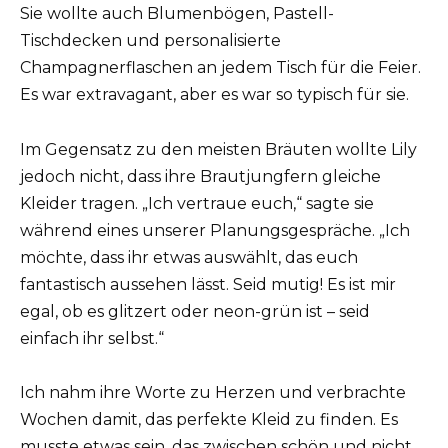
Sie wollte auch Blumenbögen, Pastell-
Tischdecken und personalisierte
Champagnerflaschen an jedem Tisch für die Feier.
Es war extravagant, aber es war so typisch für sie.
Im Gegensatz zu den meisten Bräuten wollte Lily
jedoch nicht, dass ihre Brautjungfern gleiche
Kleider tragen. „Ich vertraue euch,“ sagte sie
während eines unserer Planungsgespräche. „Ich
möchte, dass ihr etwas auswählt, das euch
fantastisch aussehen lässt. Seid mutig! Es ist mir
egal, ob es glitzert oder neon-grün ist – seid
einfach ihr selbst.“
Ich nahm ihre Worte zu Herzen und verbrachte
Wochen damit, das perfekte Kleid zu finden. Es
musste etwas sein, das zwischen schön und nicht