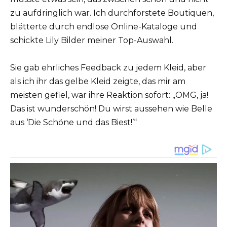
zu aufdringlich war. Ich durchforstete Boutiquen,
blätterte durch endlose Online-Kataloge und
schickte Lily Bilder meiner Top-Auswahl.
Sie gab ehrliches Feedback zu jedem Kleid, aber
als ich ihr das gelbe Kleid zeigte, das mir am
meisten gefiel, war ihre Reaktion sofort: „OMG, ja!
Das ist wunderschön! Du wirst aussehen wie Belle
aus ‘Die Schöne und das Biest!’“