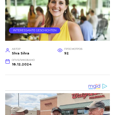
INTERESSANTE GESCHICHTEN
АВТОР
ПРОСМОТРОВ
Slva Silva
92
ОПУБЛИКОВАНО
18.12.2024