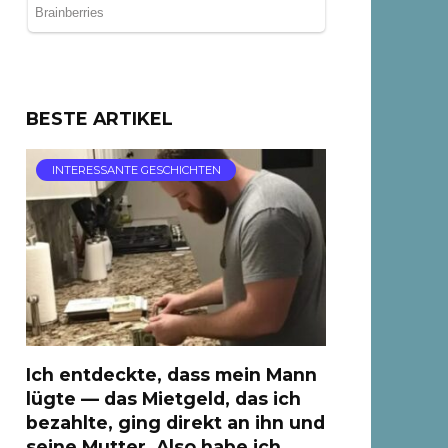
BESTE ARTIKEL
INTERESSANTE GESCHICHTEN
Ich entdeckte, dass mein Mann
lügte — das Mietgeld, das ich
bezahlte, ging direkt an ihn und
seine Mutter, Also habe ich