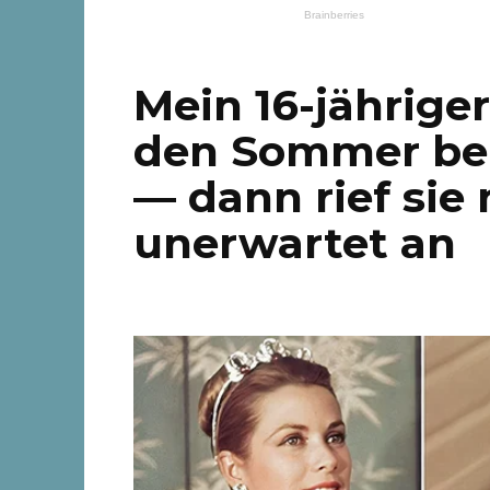
Mein 16-jährige
den Sommer bei
— dann rief sie
unerwartet an