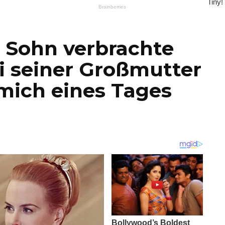
r Sohn verbrachte
 seiner Großmutter
 mich eines Tages