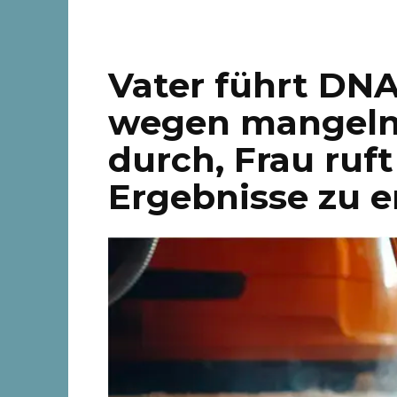
Vater führt DN
wegen mangelnd
durch, Frau ruf
Ergebnisse zu e