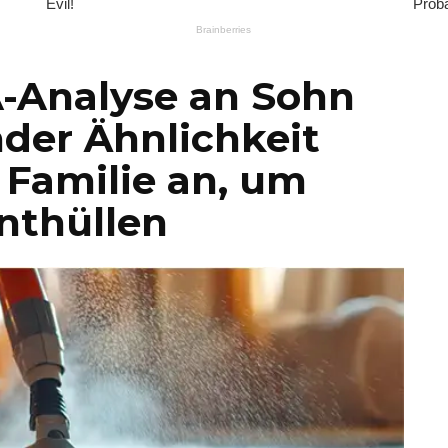
A-Analyse an Sohn
er Ähnlichkeit
t Familie an, um
nthüllen