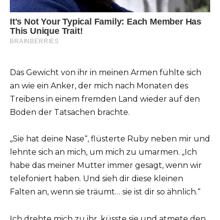
Das Gewicht von ihr in meinen Armen fühlte sich
an wie ein Anker, der mich nach Monaten des
Treibens in einem fremden Land wieder auf den
Boden der Tatsachen brachte.
„Sie hat deine Nase“, flüsterte Ruby neben mir und
lehnte sich an mich, um mich zu umarmen. „Ich
habe das meiner Mutter immer gesagt, wenn wir
telefoniert haben. Und sieh dir diese kleinen
Falten an, wenn sie träumt… sie ist dir so ähnlich.“
Ich drehte mich zu ihr, küsste sie und atmete den