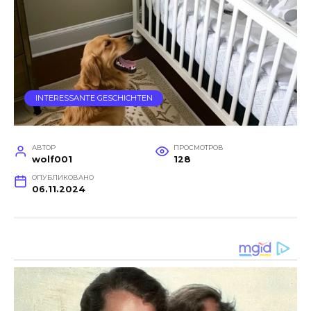
INTERESSANTE GESCHICHTEN
АВТОР
ПРОСМОТРОВ
wolf001
128
ОПУБЛИКОВАНО
06.11.2024