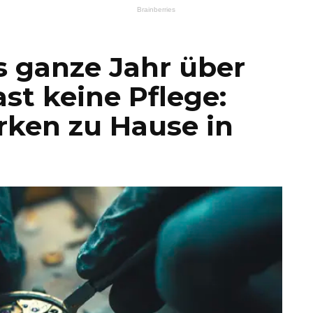
s ganze Jahr über
st keine Pflege:
rken zu Hause in