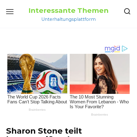
Перейти
Interessante Themen
к
содержанию
Unterhaltungsplattform
Sharon Stone teilt