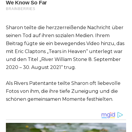
Sharon teilte die herzzerreißende Nachricht über
seinen Tod auf ihren sozialen Medien. Ihrem
Beitrag fügte sie ein bewegendes Video hinzu, das
mit Eric Claptons „Tears in Heaven“ unterlegt war
und den Titel „River William Stone 8. September
2020 – 30. August 2021“ trug.
Als Rivers Patentante teilte Sharon oft liebevolle
Fotos von ihm, die ihre tiefe Zuneigung und die
schönen gemeinsamen Momente festhielten.