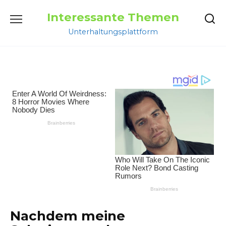
Перейти
Interessante Themen
к
содержанию
Unterhaltungsplattform
Nachdem meine