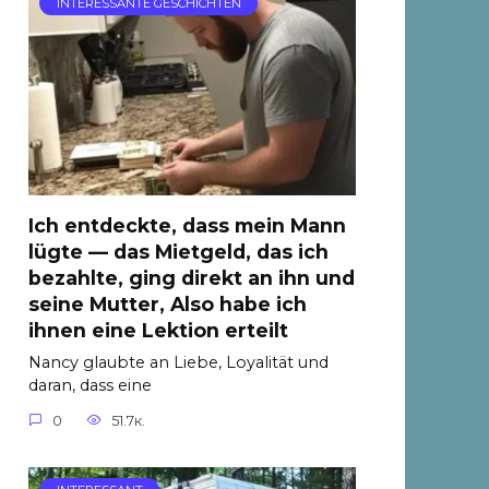
INTERESSANTE GESCHICHTEN
Ich entdeckte, dass mein Mann
lügte — das Mietgeld, das ich
bezahlte, ging direkt an ihn und
seine Mutter, Also habe ich
ihnen eine Lektion erteilt
Nancy glaubte an Liebe, Loyalität und
daran, dass eine
0
51.7к.