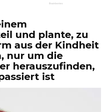
einem
eil und plante, zu
m aus der Kindheit
, nur um die
er herauszufinden,
assiert ist