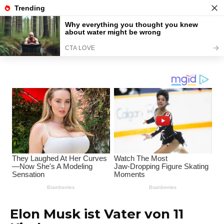
Перейти
Interessante Themen
к
содержанию
Unterhaltungsplattform
Elon Musk ist Vater von 11