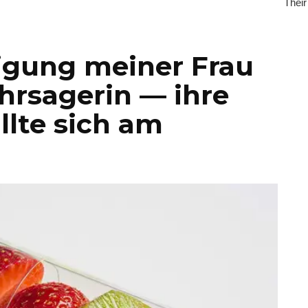
igung meiner Frau
ahrsagerin — ihre
llte sich am