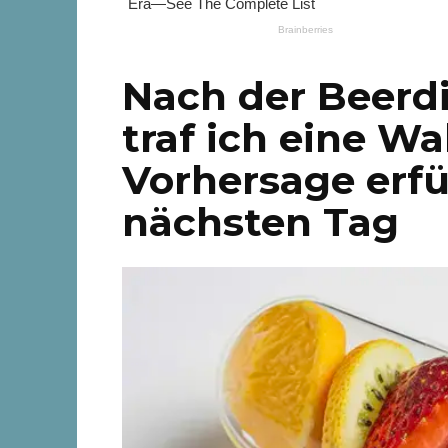
Nach der Beerd
traf ich eine W
Vorhersage erfü
nächsten Tag