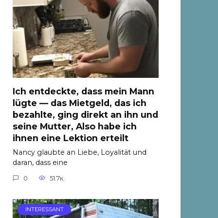
Ich entdeckte, dass mein Mann
lügte — das Mietgeld, das ich
bezahlte, ging direkt an ihn und
seine Mutter, Also habe ich
ihnen eine Lektion erteilt
Nancy glaubte an Liebe, Loyalität und
daran, dass eine
0
51.7к.
INTERESSANT