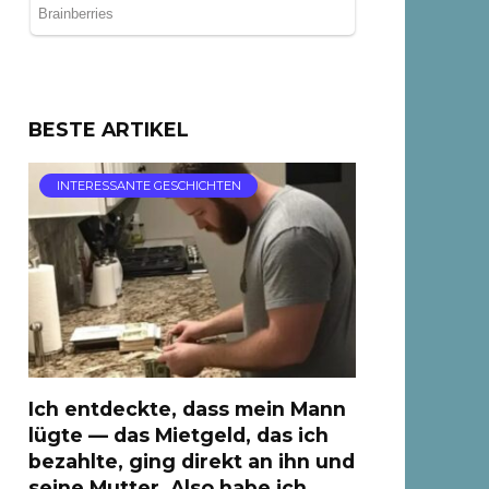
BESTE ARTIKEL
INTERESSANTE GESCHICHTEN
Ich entdeckte, dass mein Mann
lügte — das Mietgeld, das ich
bezahlte, ging direkt an ihn und
seine Mutter, Also habe ich