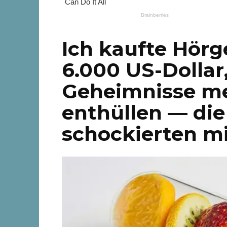
Ich kaufte Hörg
6.000 US-Dollar
Geheimnisse me
enthüllen — di
schockierten m