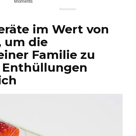
eräte im Wert von
, um die
iner Familie zu
e Enthüllungen
ich