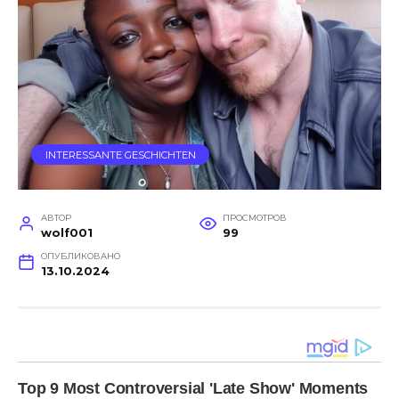
INTERESSANTE GESCHICHTEN
АВТОР
ПРОСМОТРОВ
wolf001
99
ОПУБЛИКОВАНО
13.10.2024