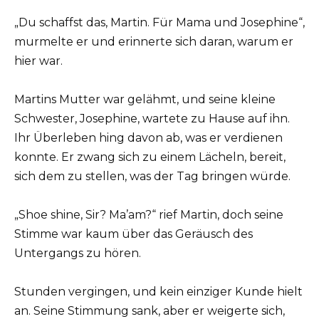
„Du schaffst das, Martin. Für Mama und Josephine“,
murmelte er und erinnerte sich daran, warum er
hier war.
Martins Mutter war gelähmt, und seine kleine
Schwester, Josephine, wartete zu Hause auf ihn.
Ihr Überleben hing davon ab, was er verdienen
konnte. Er zwang sich zu einem Lächeln, bereit,
sich dem zu stellen, was der Tag bringen würde.
„Shoe shine, Sir? Ma’am?“ rief Martin, doch seine
Stimme war kaum über das Geräusch des
Untergangs zu hören.
Stunden vergingen, und kein einziger Kunde hielt
an. Seine Stimmung sank, aber er weigerte sich,