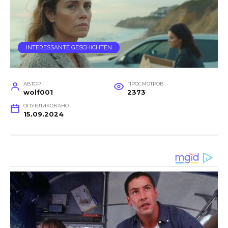
INTERESSANTE GESCHICHTEN
АВТОР
ПРОСМОТРОВ
wolf001
2373
ОПУБЛИКОВАНО
15.09.2024