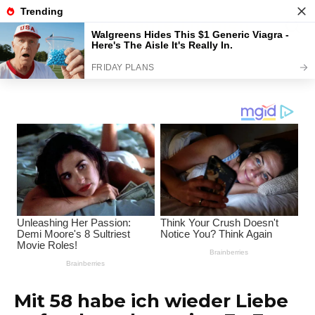
Перейти
Interessante Themen
к
содержанию
Unterhaltungsplattform
Mit 58 habe ich wieder Liebe