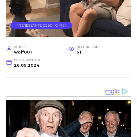
INTERESSANTE GESCHICHTEN
АВТОР
ПРОСМОТРОВ
wolf001
61
ОПУБЛИКОВАНО
26.09.2024