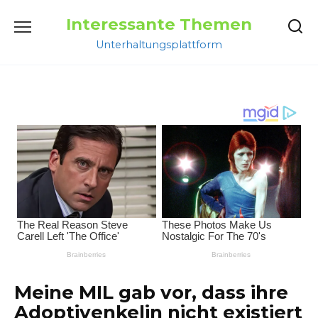
Перейти
Interessante Themen
к
содержанию
Unterhaltungsplattform
Meine MIL gab vor, dass ihre
Adoptivenkelin nicht existiert