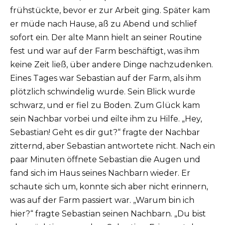
frühstückte, bevor er zur Arbeit ging. Später kam
er müde nach Hause, aß zu Abend und schlief
sofort ein. Der alte Mann hielt an seiner Routine
fest und war auf der Farm beschäftigt, was ihm
keine Zeit ließ, über andere Dinge nachzudenken.
Eines Tages war Sebastian auf der Farm, als ihm
plötzlich schwindelig wurde. Sein Blick wurde
schwarz, und er fiel zu Boden. Zum Glück kam
sein Nachbar vorbei und eilte ihm zu Hilfe. „Hey,
Sebastian! Geht es dir gut?“ fragte der Nachbar
zitternd, aber Sebastian antwortete nicht. Nach ein
paar Minuten öffnete Sebastian die Augen und
fand sich im Haus seines Nachbarn wieder. Er
schaute sich um, konnte sich aber nicht erinnern,
was auf der Farm passiert war. „Warum bin ich
hier?“ fragte Sebastian seinen Nachbarn. „Du bist