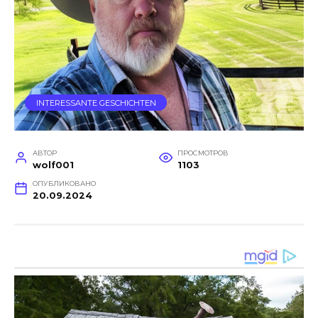
INTERESSANTE GESCHICHTEN
АВТОР
ПРОСМОТРОВ
wolf001
1103
ОПУБЛИКОВАНО
20.09.2024