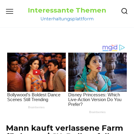
Перейти
Interessante Themen
к
содержанию
Unterhaltungsplattform
Mann kauft verlassene Farm