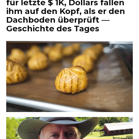
für letzte $ 1K, Dollars fallen
ihm auf den Kopf, als er den
Dachboden überprüft —
Geschichte des Tages