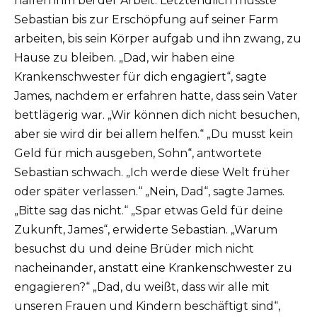
halfen ihm bei der Arbeit. Letztendlich musste
Sebastian bis zur Erschöpfung auf seiner Farm
arbeiten, bis sein Körper aufgab und ihn zwang, zu
Hause zu bleiben. „Dad, wir haben eine
Krankenschwester für dich engagiert“, sagte
James, nachdem er erfahren hatte, dass sein Vater
bettlägerig war. „Wir können dich nicht besuchen,
aber sie wird dir bei allem helfen.“ „Du musst kein
Geld für mich ausgeben, Sohn“, antwortete
Sebastian schwach. „Ich werde diese Welt früher
oder später verlassen.“ „Nein, Dad“, sagte James.
„Bitte sag das nicht.“ „Spar etwas Geld für deine
Zukunft, James“, erwiderte Sebastian. „Warum
besuchst du und deine Brüder mich nicht
nacheinander, anstatt eine Krankenschwester zu
engagieren?“ „Dad, du weißt, dass wir alle mit
unseren Frauen und Kindern beschäftigt sind“,