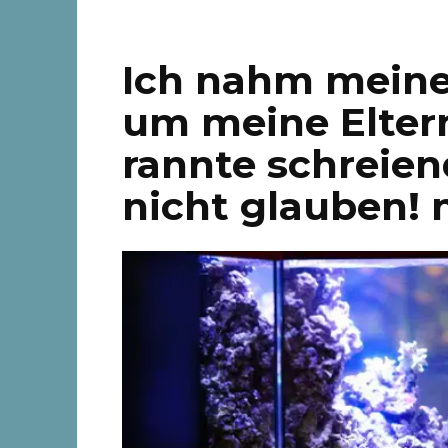
Ich nahm meine
um meine Elter
rannte schreien
nicht glauben! 