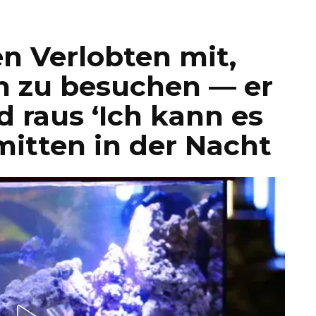
n Verlobten mit,
n zu besuchen — er
d raus ‘Ich kann es
mitten in der Nacht