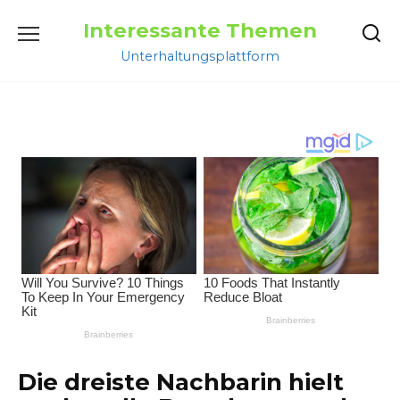
Перейти
Interessante Themen
к
содержанию
Unterhaltungsplattform
Die dreiste Nachbarin hielt