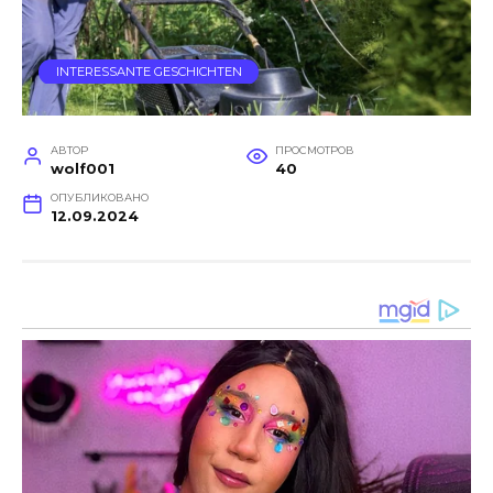
INTERESSANTE GESCHICHTEN
АВТОР
ПРОСМОТРОВ
wolf001
40
ОПУБЛИКОВАНО
12.09.2024