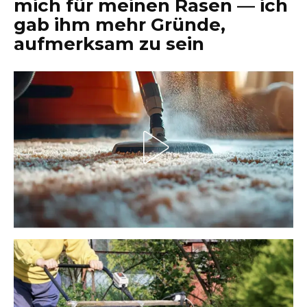
mich für meinen Rasen — ich
gab ihm mehr Gründe,
aufmerksam zu sein