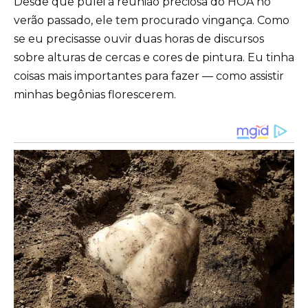
Desde que pulei a reunião preciosa do HOA no
verão passado, ele tem procurado vingança. Como
se eu precisasse ouvir duas horas de discursos
sobre alturas de cercas e cores de pintura. Eu tinha
coisas mais importantes para fazer — como assistir
minhas begônias florescerem.