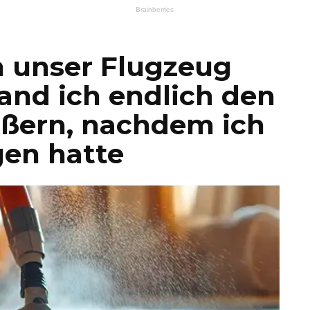
n unser Flugzeug
fand ich endlich den
ußern, nachdem ich
en hatte