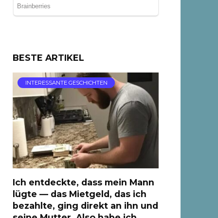
BESTE ARTIKEL
INTERESSANTE GESCHICHTEN
Ich entdeckte, dass mein Mann
lügte — das Mietgeld, das ich
bezahlte, ging direkt an ihn und
seine Mutter, Also habe ich