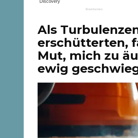
Als Turbulenze
erschütterten, 
Mut, mich zu ä
ewig geschwieg