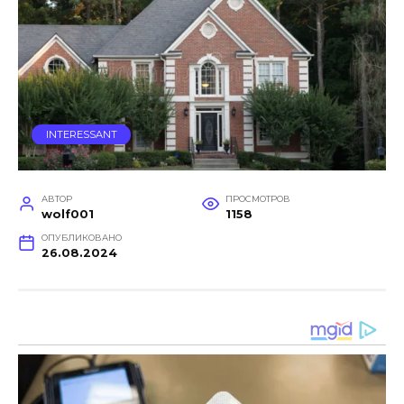
INTERESSANT
АВТОР
ПРОСМОТРОВ
wolf001
1158
ОПУБЛИКОВАНО
26.08.2024