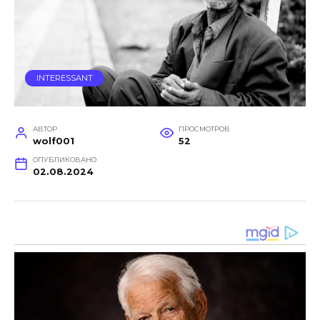
INTERESSANT
АВТОР
ПРОСМОТРОВ
wolf001
52
ОПУБЛИКОВАНО
02.08.2024