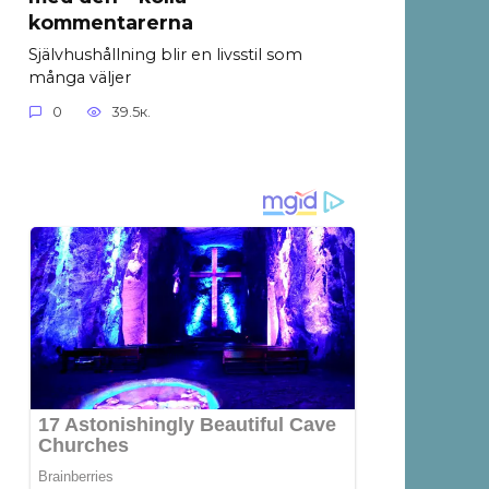
kommentarerna
Självhushållning blir en livsstil som
många väljer
0
39.5к.