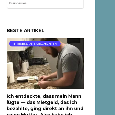
BESTE ARTIKEL
INTERESSANTE GESCHICHTEN
Ich entdeckte, dass mein Mann
lügte — das Mietgeld, das ich
bezahlte, ging direkt an ihn und
seine Mutter, Also habe ich