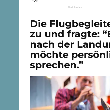
Die Flugbegleit
zu und fragte: “
nach der Landun
möchte persönl
sprechen.”