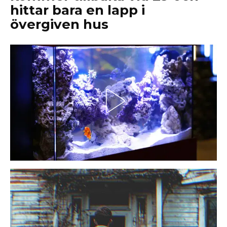
hittar bara en lapp i
övergiven hus