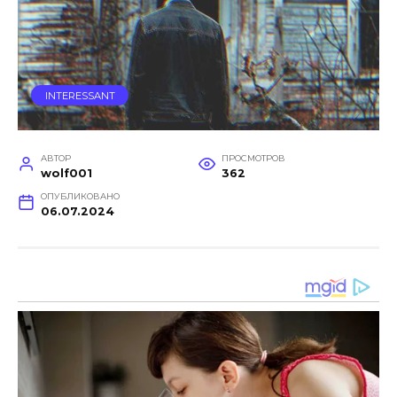
INTERESSANT
АВТОР
ПРОСМОТРОВ
wolf001
362
ОПУБЛИКОВАНО
06.07.2024