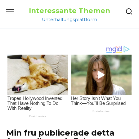
Перейти
Interessante Themen
к
содержанию
Unterhaltungsplattform
Min fru publicerade detta