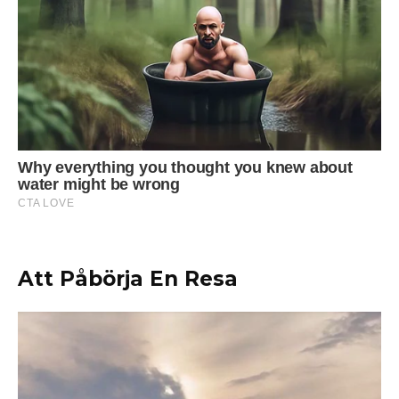
Att Påbörja En Resa