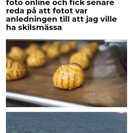
foto online och fick senare
reda på att fotot var
anledningen till att jag ville
ha skilsmässa