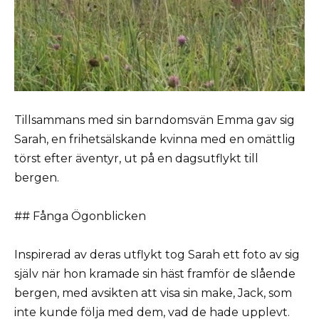
Tillsammans med sin barndomsvän Emma gav sig
Sarah, en frihetsälskande kvinna med en omättlig
törst efter äventyr, ut på en dagsutflykt till
bergen.
## Fånga Ögonblicken
Inspirerad av deras utflykt tog Sarah ett foto av sig
själv när hon kramade sin häst framför de slående
bergen, med avsikten att visa sin make, Jack, som
inte kunde följa med dem, vad de hade upplevt.