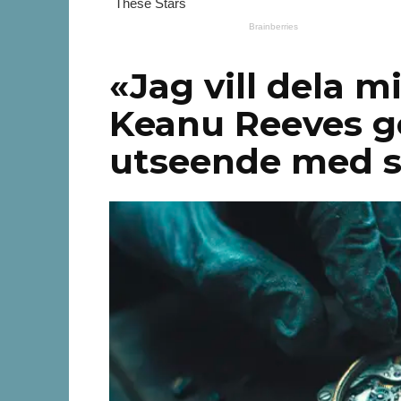
«Jag vill dela m
Keanu Reeves gö
utseende med s