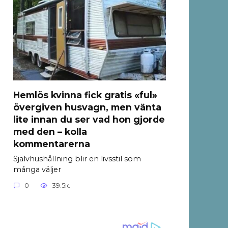
Hemlös kvinna fick gratis «ful»
övergiven husvagn, men vänta
lite innan du ser vad hon gjorde
med den – kolla
kommentarerna
Självhushållning blir en livsstil som
många väljer
0
39.5к.