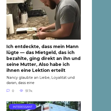
Ich entdeckte, dass mein Mann
lügte — das Mietgeld, das ich
bezahlte, ging direkt an ihn und
seine Mutter, Also habe ich
ihnen eine Lektion erteilt
Nancy glaubte an Liebe, Loyalität und
daran, dass eine
0
51.7к.
INTERESSANT