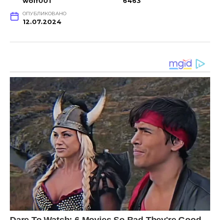
wolf001
6463
ОПУБЛИКОВАНО
12.07.2024