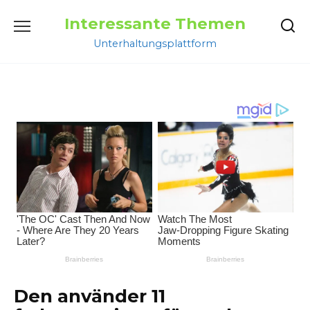
Перейти
Interessante Themen
к
содержанию
Unterhaltungsplattform
Den använder 11