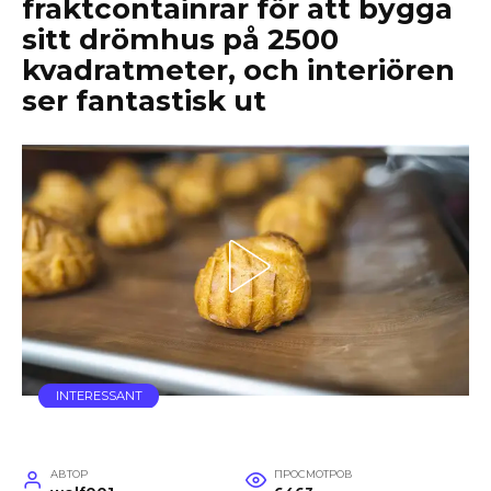
fraktcontainrar för att bygga
sitt drömhus på 2500
kvadratmeter, och interiören
ser fantastisk ut
INTERESSANT
АВТОР
ПРОСМОТРОВ