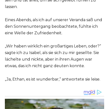
sein und tat alles, um sie sich geliebt fühlen zu
lassen.
Eines Abends, als ich auf unserer Veranda saß und
den Sonnenuntergang beobachtete, fühlte ich
eine Welle der Zufriedenheit.
„Wir haben wirklich ein großartiges Leben, oder?“
sagte ich zu Isabel, als sie sich zu mir gesellte. Sie
lächelte und nickte, aber in ihren Augen war
etwas, das ich nicht ganz deuten konnte.
„Ja, Ethan, es ist wunderbar,“ antwortete sie leise.