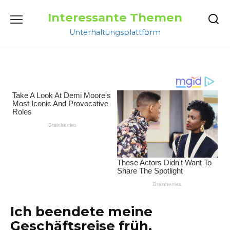
Перейти
Interessante Themen
к
содержанию
Unterhaltungsplattform
Ich beendete meine
Geschäftsreise früh,